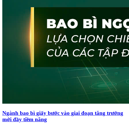
Ngành bao bì giấy bước vào giai đoạn tăng trưởng
mới đầy tiềm năng