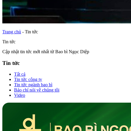
Trang chủ
-
Tin tức
Tin tức
Cập nhật tin tức mới nhất từ Bao bì Ngọc Diệp
Tin tức
Tất cả
Tin tức công ty
Tin tức ngành bao bì
Báo chí nói về chúng tôi
Video