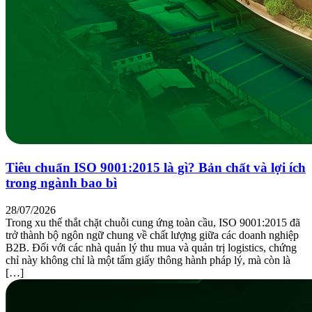
Tiêu chuẩn ISO 9001:2015 là gì? Bản chất và lợi ích
trong ngành bao bì
28/07/2026
Trong xu thế thắt chặt chuỗi cung ứng toàn cầu, ISO 9001:2015 đã
trở thành bộ ngôn ngữ chung về chất lượng giữa các doanh nghiệp
B2B. Đối với các nhà quản lý thu mua và quản trị logistics, chứng
chỉ này không chỉ là một tấm giấy thông hành pháp lý, mà còn là
[…]