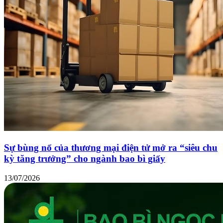
Sự bùng nổ của thương mại điện tử mở ra “siêu chu
kỳ tăng trưởng” cho ngành bao bì giấy
13/07/2026