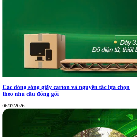
Các dòng sóng giấy carton và nguyên tắc lựa chọn
theo nhu cầu đóng gói
06/07/2026