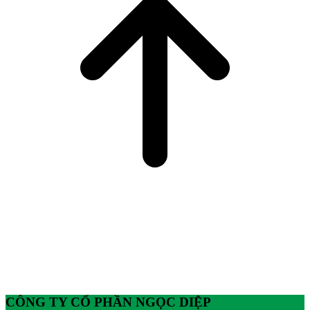
CÔNG TY CỔ PHẦN NGỌC DIỆP