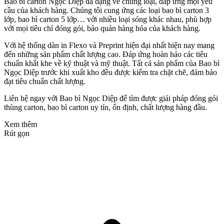
Bao bì carton Ngọc Diệp đa dạng về chủng loại, đáp ứng mọi yêu
cầu của khách hàng. Chúng tôi cung ứng các loại bao bì carton 3
lớp, bao bì carton 5 lớp… với nhiều loại sóng khác nhau, phù hợp
với mọi tiêu chí đóng gói, bảo quản hàng hóa của khách hàng.
Với hệ thống dàn in Flexo và Preprint hiện đại nhất hiện nay mang
đến những sản phẩm chất lượng cao. Đáp ứng hoàn hảo các tiêu
chuẩn khắt khe về kỹ thuật và mỹ thuật. Tất cả sản phẩm của Bao bì
Ngọc Diệp trước khi xuất kho đều được kiểm tra chặt chẽ, đảm bảo
đạt tiêu chuẩn chất lượng.
Liên hệ ngay với Bao bì Ngọc Diệp để tìm được giải pháp đóng gói
thùng carton, bao bì carton uy tín, ổn định, chất lượng hàng đầu.
Xem thêm
Rút gọn