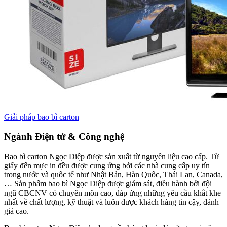
Giải pháp bao bì carton
Ngành Điện tử & Công nghệ
Bao bì carton Ngọc Diệp được sản xuất từ nguyên liệu cao cấp. Từ
giấy đến mực in đều được cung ứng bởi các nhà cung cấp uy tín
trong nước và quốc tế như Nhật Bản, Hàn Quốc, Thái Lan, Canada,
… Sản phẩm bao bì Ngọc Diệp được giám sát, điều hành bởi đội
ngũ CBCNV có chuyên môn cao, đáp ứng những yêu cầu khắt khe
nhất về chất lượng, kỹ thuật và luôn được khách hàng tin cậy, đánh
giá cao.