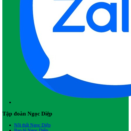
Tập đoàn Ngọc Diệp
Nội thất Ngọc Diệp
Bao bì Ngọc Diệp