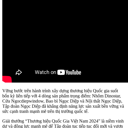
Vững bước trên hành trình xây dựng thương hiệu Quốc gia suốt
bốn kỳ liên tiếp với 4 dòng sản phẩm trọng điểm: Nhôm Dinostar,
Cửa Ngocdiepwindow, Bao bì Ngọc Diệp và Nội thất Ngọc Diệp,
Tập đoàn Ngọc Diệp đã khẳng định năng lực sản xuất bền vững và
sức cạnh tranh mạnh mẽ trên thị trường quốc tế.
Giải thưởng “Thương hiệu Quốc Gia Việt Nam 2024” là niềm vinh
dự và động lực mạnh mẽ để Tập đoàn tục tiếp tục đổi mới và vươn