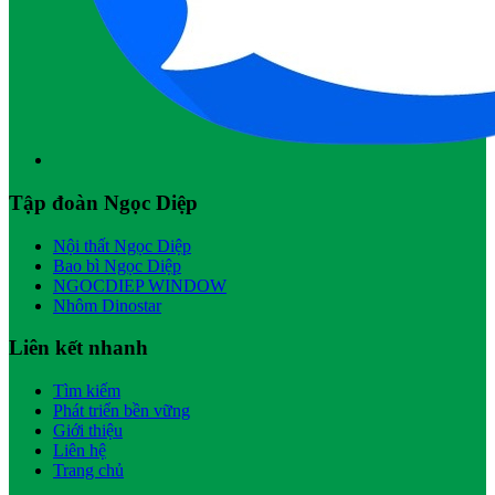
Tập đoàn Ngọc Diệp
Nội thất Ngọc Diệp
Bao bì Ngọc Diệp
NGOCDIEP WINDOW
Nhôm Dinostar
Liên kết nhanh
Tìm kiếm
Phát triển bền vững
Giới thiệu
Liên hệ
Trang chủ