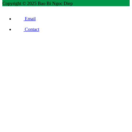
Copyright © 2025 Bao Bi Ngoc Diep
Email
Contact