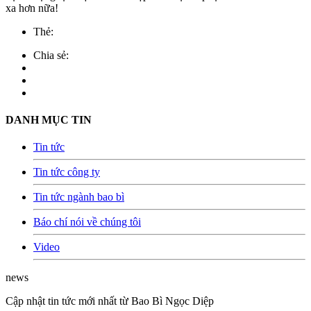
xa hơn nữa!
Thẻ:
Chia sẻ:
DANH MỤC TIN
Tin tức
Tin tức công ty
Tin tức ngành bao bì
Báo chí nói về chúng tôi
Video
news
Cập nhật tin tức mới nhất từ Bao Bì Ngọc Diệp