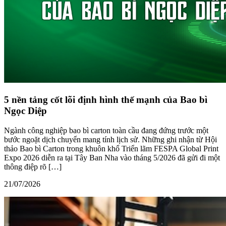
5 nền tảng cốt lõi định hình thế mạnh của Bao bì
Ngọc Diệp
Ngành công nghiệp bao bì carton toàn cầu đang đứng trước một
bước ngoặt dịch chuyển mang tính lịch sử. Những ghi nhận từ Hội
thảo Bao bì Carton trong khuôn khổ Triển lãm FESPA Global Print
Expo 2026 diễn ra tại Tây Ban Nha vào tháng 5/2026 đã gửi đi một
thông điệp rõ […]
21/07/2026