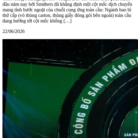
đầu năm nay bởi Smithers đã khẳng định một cột mốc dịch chuyển
mang tính bước ngoặt của chuỗi cung ứng toàn cầu: Ngành bao bì
thứ cấp (vỏ thùng carton, thùng giấy đóng gói bên ngoài) toàn cầu
đang hướng tới cột mốc khổng […]
22/06/2026