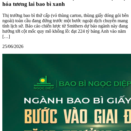
hóa tương lai bao bì xanh
Thị trường bao bì thứ cấp (vỏ thùng carton, thùng giấy đóng gói bên
ngoài) toàn cầu đang đứng trước một bước ngoặt dịch chuyển mang
tính lịch sử. Báo cáo chiến lược từ Smithers dự báo ngành này đang
hướng tới cột mốc quy mô khổng lồ: đạt 224 tỷ bảng Anh vào năm
[…]
25/06/2026