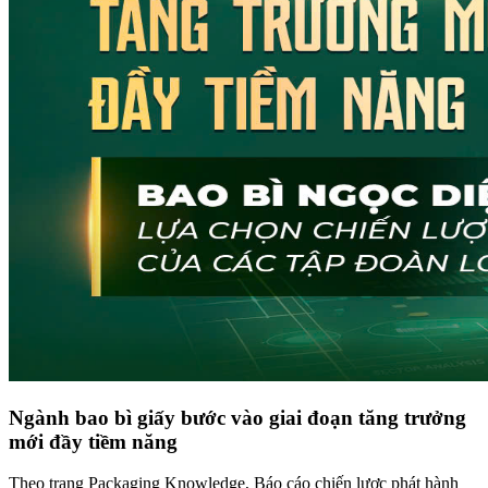
Ngành bao bì giấy bước vào giai đoạn tăng trưởng
mới đầy tiềm năng
Theo trang Packaging Knowledge, Báo cáo chiến lược phát hành