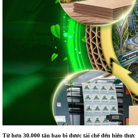
Từ hơn 30.000 tấn bao bì được tái chế đến hiện thực