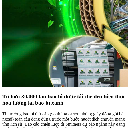
Từ hơn 30.000 tấn bao bì được tái chế đến hiện thực
hóa tương lai bao bì xanh
Thị trường bao bì thứ cấp (vỏ thùng carton, thùng giấy đóng gói bên
ngoài) toàn cầu đang đứng trước một bước ngoặt dịch chuyển mang
tính lịch sử. Báo cáo chiến lược từ Smithers dự báo ngành này đang