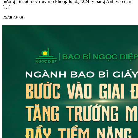
hướng tới cột mốc quy mô khổng lồ: đạt 224 tỷ bảng Anh vào năm
[…]
25/06/2026