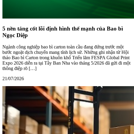
5 nền tảng cốt lõi định hình thế mạnh của Bao bì
Ngọc Diệp
Ngành công nghiệp bao bì carton toàn cầu đang đứng trước một
bước ngoặt dịch chuyển mang tính lịch sử. Những ghi nhận từ Hội
thảo Bao bì Carton trong khuôn khổ Triển lãm FESPA Global Print
Expo 2026 diễn ra tại Tây Ban Nha vào tháng 5/2026 đã gửi đi một
thông điệp rõ […]
21/07/2026