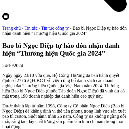
Trang chủ
-
Tin tức
-
Tin tức công ty
-
Bao bì Ngọc Diệp tự hào đón
nhận danh hiệu “Thương hiệu Quốc gia 2024”
Bao bì Ngọc Diệp tự hào đón nhận danh
hiệu “Thương hiệu Quốc gia 2024”
24/10/2024
Ngày ngày 23/10 vừa qua, Bộ Công Thương đã ban hành quyết
định số 2776 /QĐ-BCT về việc công bố danh sách các doanh
nghiệp đạt Thương hiệu Quốc gia Việt Nam năm 2024. Thương
hiệu Bao bì Ngọc Diệp (thuộc Tập đoàn Ngọc Diệp) đã vinh dự có
mặt trong 190 doanh nghiệp đạt danh hiệu cao quý này.
Được thành lập từ năm 1998, Công ty Cổ phần Ngọc Diệp (Bao bì
Ngọc Diệp) đã khẳng định vị thế tiên phong trong lĩnh vực sản xuất
bao bì carton. Suốt hành trình 26 năm, Công ty đã không ngừng đổi
mới, sáng tạo, lấy chất lượng sản phẩm làm kim chỉ nam trong mọi
hoạt động.