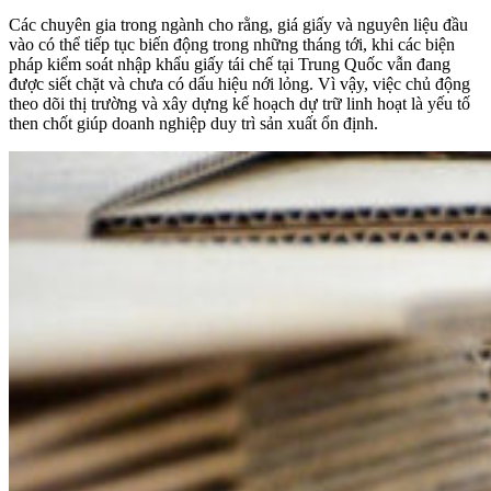
Các chuyên gia trong ngành cho rằng, giá giấy và nguyên liệu đầu
vào có thể tiếp tục biến động trong những tháng tới, khi các biện
pháp kiểm soát nhập khẩu giấy tái chế tại Trung Quốc vẫn đang
được siết chặt và chưa có dấu hiệu nới lỏng. Vì vậy, việc chủ động
theo dõi thị trường và xây dựng kế hoạch dự trữ linh hoạt là yếu tố
then chốt giúp doanh nghiệp duy trì sản xuất ổn định.