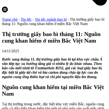
Trang chủ
-
Tin tức
-
Tin tức ngành bao bì
-
Thị trường giấy bao bì
tháng 11: Nguồn cung khan hiếm ở miền Bắc Việt Nam
Thị trường giấy bao bì tháng 11: Nguồn
cung khan hiếm ở miền Bắc Việt Nam
14/11/2025
Bước sang tháng 11, thị trường giấy bao bì tại khu vực châu Á
vẫn tiếp tục xu hướng tăng giá vì nhiều lý do khác nhau.
Theo
báo cáo mới nhất từ Fastmarkets RISI, giá các loại giấy bao bì,
đặc biệt là giấy tái chế và bìa carton đang chịu áp lực cao do
nguồn cung ứng thiếu hụt và chi phí nguyên liệu leo thang.
Nguồn cung khan hiếm tại miền Bắc Việt
Nam
Tại thị trường trong nước, đặc biệt khu vực miền Bắc, nguồn cung
giấy có dấu hiệu khan hiếm khi một số nhà máy sản xuất giấy phải