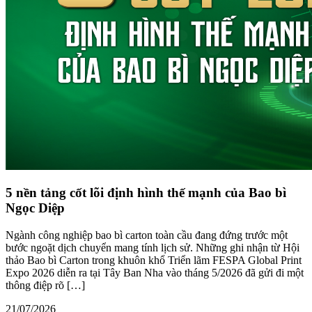
5 nền tảng cốt lõi định hình thế mạnh của Bao bì
Ngọc Diệp
Ngành công nghiệp bao bì carton toàn cầu đang đứng trước một
bước ngoặt dịch chuyển mang tính lịch sử. Những ghi nhận từ Hội
thảo Bao bì Carton trong khuôn khổ Triển lãm FESPA Global Print
Expo 2026 diễn ra tại Tây Ban Nha vào tháng 5/2026 đã gửi đi một
thông điệp rõ […]
21/07/2026