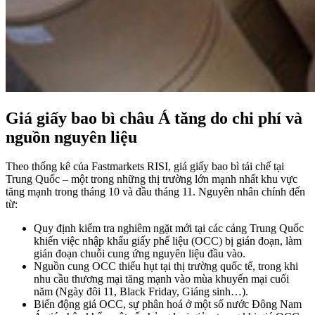
Giá giấy bao bì châu Á tăng do chi phí và
nguồn nguyên liệu
Theo thống kê của Fastmarkets RISI, giá giấy bao bì tái chế tại
Trung Quốc – một trong những thị trường lớn mạnh nhất khu vực
tăng mạnh trong tháng 10 và đầu tháng 11. Nguyên nhân chính đến
từ:
Quy định kiểm tra nghiêm ngặt mới tại các cảng Trung Quốc
khiến việc nhập khẩu giấy phế liệu (OCC) bị gián đoạn, làm
gián đoạn chuỗi cung ứng nguyên liệu đầu vào.
Nguồn cung OCC thiếu hụt tại thị trường quốc tế, trong khi
nhu cầu thương mại tăng mạnh vào mùa khuyến mại cuối
năm (Ngày đôi 11, Black Friday, Giáng sinh…).
Biến động giá OCC, sự phân hoá ở một số nước Đông Nam