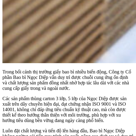
Trong bối cảnh thị trường giấy bao bì nhiều biến động, Công ty Cổ
phần Bao bì Ngọc Diệp vẫn duy trì được chuỗi cung ứng ổn định
và chất lượng sản phẩm đồng nhất nhờ hợp tác lâu dài với các nhà
cung cấp giấy trong và ngoài nước.
Các sản phẩm thùng carton 3 lớp, 5 lớp của Ngọc Diệp được sản
xuất trên dây chuyền hiện đại, đạt chứng nhận ISO 9001 và ISO
14001, không chỉ đáp ứng tiêu chuẩn kỹ thuật cao, mà còn được
thiết kế theo hướng thân thiện với môi trường, phù hợp với xu
hướng tiêu dùng bền vững đang ngày càng phổ biến.
Luôn đặt chất lượng và tiến độ lên hàng đầu, Bao bì Ngọc Diệp