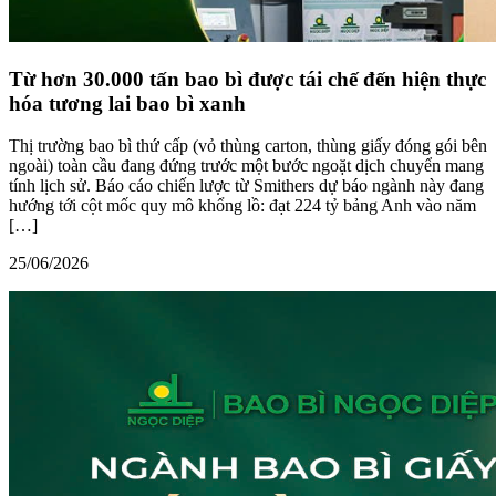
Từ hơn 30.000 tấn bao bì được tái chế đến hiện thực
hóa tương lai bao bì xanh
Thị trường bao bì thứ cấp (vỏ thùng carton, thùng giấy đóng gói bên
ngoài) toàn cầu đang đứng trước một bước ngoặt dịch chuyển mang
tính lịch sử. Báo cáo chiến lược từ Smithers dự báo ngành này đang
hướng tới cột mốc quy mô khổng lồ: đạt 224 tỷ bảng Anh vào năm
[…]
25/06/2026