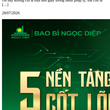
chỉ này không chỉ là một tấm giấy thông hành pháp lý, mà còn là
[…]
28/07/2026