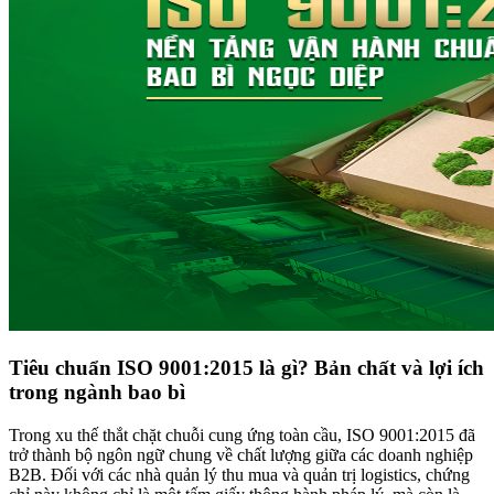
Tiêu chuẩn ISO 9001:2015 là gì? Bản chất và lợi ích
trong ngành bao bì
Trong xu thế thắt chặt chuỗi cung ứng toàn cầu, ISO 9001:2015 đã
trở thành bộ ngôn ngữ chung về chất lượng giữa các doanh nghiệp
B2B. Đối với các nhà quản lý thu mua và quản trị logistics, chứng