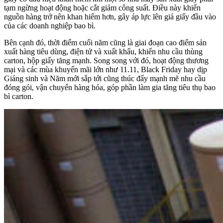
tạm ngừng hoạt động hoặc cắt giảm công suất. Điều này khiến
nguồn hàng trở nên khan hiếm hơn, gây áp lực lên giá giấy đầu vào
của các doanh nghiệp bao bì.
Bên cạnh đó, thời điểm cuối năm cũng là giai đoạn cao điểm sản
xuất hàng tiêu dùng, điện tử và xuất khẩu, khiến nhu cầu thùng
carton, hộp giấy tăng mạnh. Song song với đó, hoạt động thương
mại và các mùa khuyến mãi lớn như 11.11, Black Friday hay dịp
Giáng sinh và Năm mới sắp tới cũng thúc đẩy mạnh mẽ nhu cầu
đóng gói, vận chuyển hàng hóa, góp phần làm gia tăng tiêu thụ bao
bì carton.